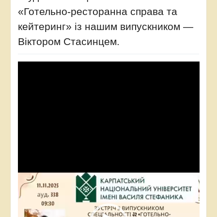
«Готельно-ресторанна справа та
кейтеринг» із нашим випускником —
Віктором Стасинцем.
Video
Player