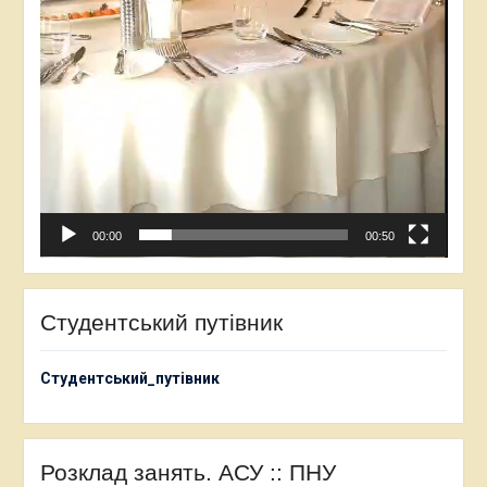
00:00
00:50
Студентський путівник
Студентський_путівник
Розклад занять. АСУ :: ПНУ