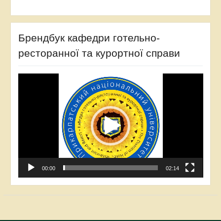
Брендбук кафедри готельно-
ресторанної та курортної справи
Video
Player
00:00
02:14