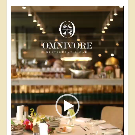
Video
Player