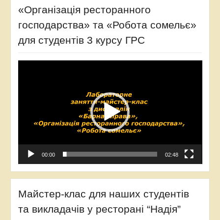
«Організація ресторанного
господарства» та «Робота сомельє»
для студентів 3 курсу ГРС
Video
Player
00:00
02:48
Майстер-клас для наших студентів
та викладачів у ресторані “Надія”