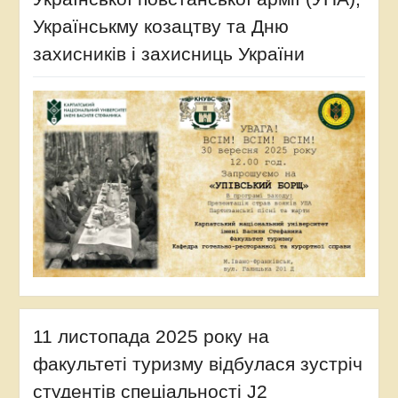
Українськму козацтву та Дню
захисників і захисниць України
11 листопада 2025 року на
факультеті туризму відбулася зустріч
студентів спеціальності J2