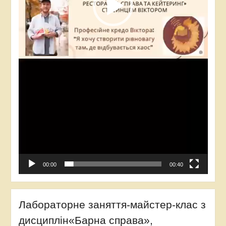
00:00
00:40
Лабораторне заняття-майстер-клас з
дисциплін«Барна справа»,