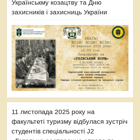
Українськму козацтву та Дню
захисників і захисниць України
11 листопада 2025 року на
факультеті туризму відбулася зустріч
студентів спеціальності J2