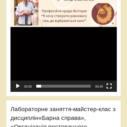
00:00
00:40
Лабораторне заняття-майстер-клас з
дисциплін«Барна справа»,
«Організація ресторанного