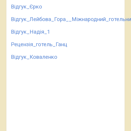
Відгук_Єрко
Відгук_Лейбова_Гора__Міжнародний_готельни
Відгук_Надія_1
Рецензія_готель_Ганц
Відгук_Коваленко
_________________________________________