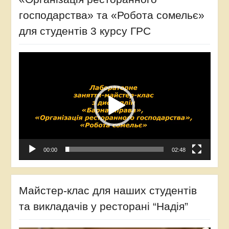
господарства» та «Робота сомельє»
для студентів 3 курсу ГРС
Відеопрогравач
00:00
02:48
Майстер-клас для наших студентів
та викладачів у ресторані “Надія”