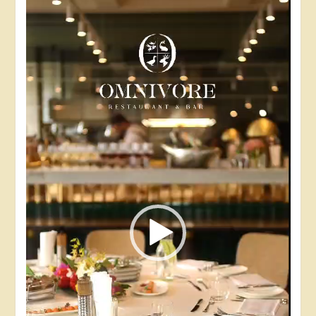
Відеопрогравач