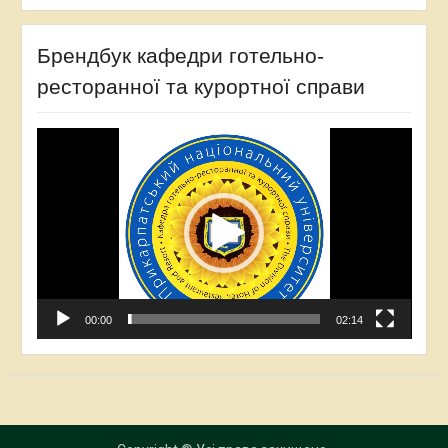
Брендбук кафедри готельно-
ресторанної та курортної справи
Відеопрогравач
00:00
02:14