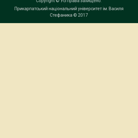
Copyright © Усі права захищено.
Прикарпатський національний університет ім. Василя
Стефаника
© 2017