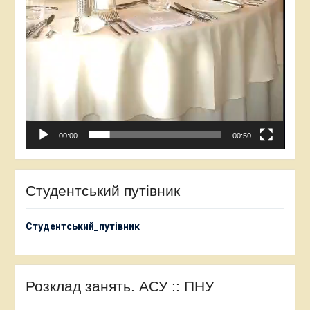
00:00
00:50
Студентський путівник
Студентський_путівник
Розклад занять. АСУ :: ПНУ