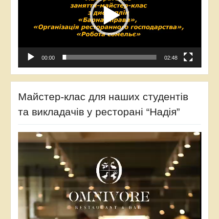
00:00
02:48
Майстер-клас для наших студентів
та викладачів у ресторані “Надія”
Відеопрогравач