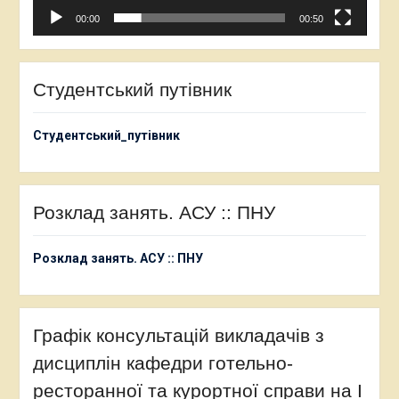
00:00
00:50
Студентський путівник
Студентський_путівник
Розклад занять. АСУ :: ПНУ
Розклад занять. АСУ :: ПНУ
Графік консультацій викладачів з
дисциплін кафедри готельно-
ресторанної та курортної справи на І