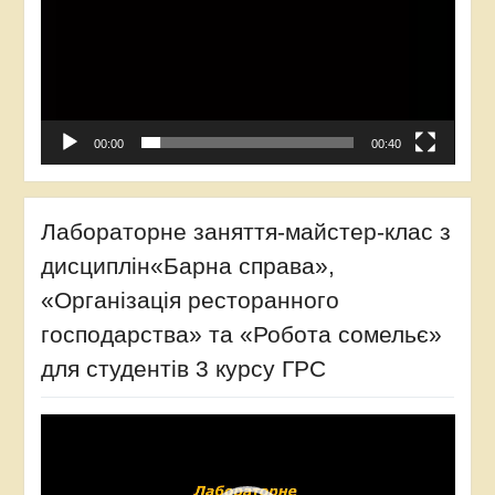
00:00
00:40
Лабораторне заняття-майстер-клас з
дисциплін«Барна справа»,
«Організація ресторанного
господарства» та «Робота сомельє»
для студентів 3 курсу ГРС
Відеопрогравач