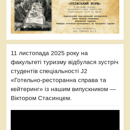
6_2027
11 листопада 2025 року на
факультеті туризму відбулася зустріч
студентів спеціальності J2
«Готельно-ресторанна справа та
кейтеринг» із нашим випускником —
Віктором Стасинцем.
Відеопрогравач