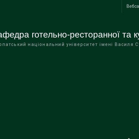
Вебса
афедра готельно-ресторанної та к
рпатський національний університет імені Василя 