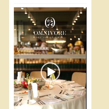
Відеопрогравач