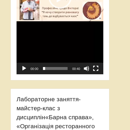
00:00
00:40
Лабораторне заняття-
майстер-клас з
дисциплін«Барна справа»,
«Організація ресторанного