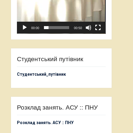
00:00
00:50
Студентський путівник
Студентський_путівник
Розклад занять. АСУ :: ПНУ
Розклад занять. АСУ :: ПНУ