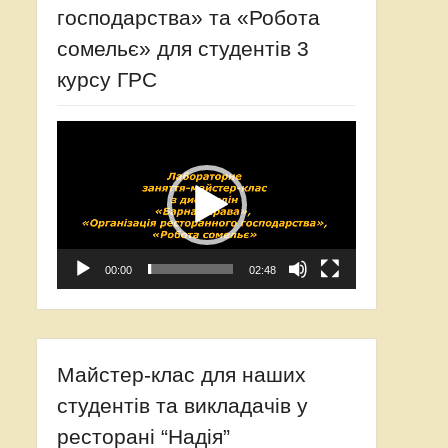
господарства» та «Робота
сомельє» для студентів 3
курсу ГРС
Відеопрогравач
00:00
02:48
Майстер-клас для наших
студентів та викладачів у
ресторані “Надія”