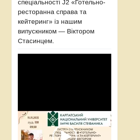
спеціальності J2 «Готельно-
ресторанна справа та
кейтеринг» із нашим
випускником — Віктором
Стасинцем.
Відеопрогравач