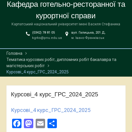
Кафедра готельно-ресторанної та
курортної справи
Карпатський національний університет імені Василя Стефаника
(0342) 78 81 05
вул. Галицька, 201 Д,
kgrks@pnu.edu.ua
м. Івано-Франківськ
Головна
Тематика курсових робіт, дипломних робіт бакалавра та
магістерських робіт
Курсові_4 курс_ГРС_2024_2025
Курсові_4 курс_ГРС_2024_2025
Курсові_4 курс_ГРС_2024_2025
Facebook
Mastodon
Email
Поділитися