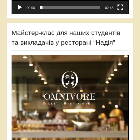
00:00
02:48
Майстер-клас для наших студентів
та викладачів у ресторані “Надія”
Відеопрогравач