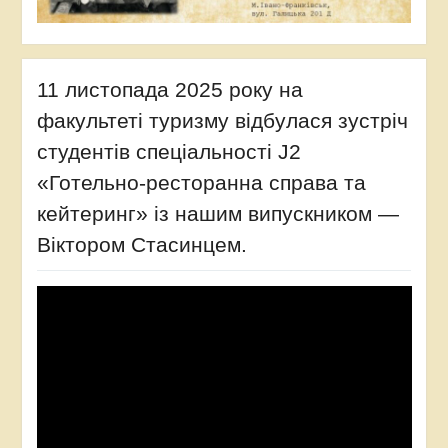
6_2027
11 листопада 2025 року на
факультеті туризму відбулася зустріч
студентів спеціальності J2
«Готельно-ресторанна справа та
кейтеринг» із нашим випускником —
Віктором Стасинцем.
Відеопрогравач