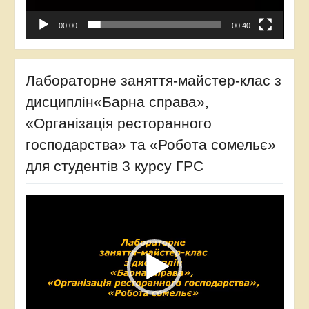
00:00
00:40
Лабораторне заняття-майстер-клас з
дисциплін«Барна справа»,
«Організація ресторанного
господарства» та «Робота сомельє»
для студентів 3 курсу ГРС
Відеопрогравач