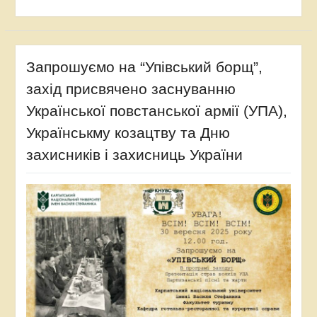
Запрошуємо на “Упівський борщ”,
захід присвячено заснуванню
Української повстанської армії (УПА),
Українськму козацтву та Дню
захисників і захисниць України